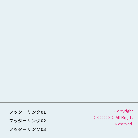
[%category%]
[%tags%]
[%navi-pagenation%]
ページトップへ
Copyright
フッターリンク01
◯◯◯◯◯. All Rights
フッターリンク02
Reserved.
フッターリンク03